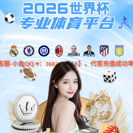
Menu
新闻中心