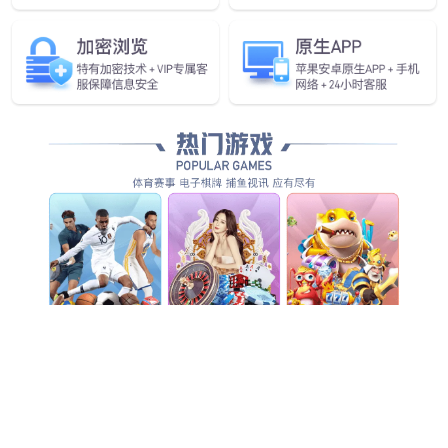
星空电竞-颜值与实力并存 全新博世·6系净漾
系列硬核守护高品质健康潮流生活
新闻中心 | 2026-08-06