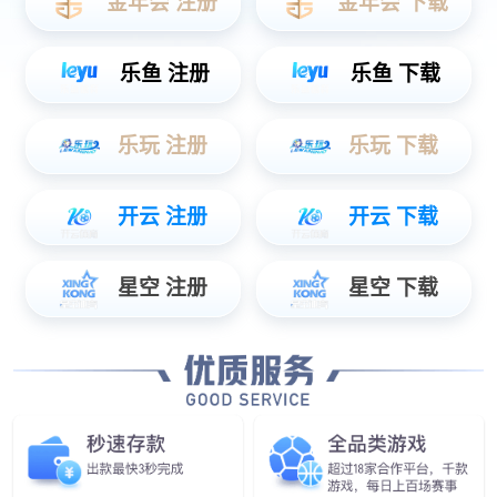
星空电竞-云米小白龙800G净水器使用体验
分享
新闻中心 | 2026-08-10