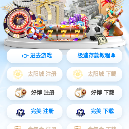
星空电竞-云米小白龙800G净水器使用
体验分享
自从最先事情以后，基本上每一年城市给怙恃家中
的家电更新换代，实在本年原来挺夷由的，由于其
实是想不出送
2026-08-10