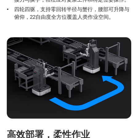
四轮四驱，支持零回转半径与蟹行，腰部可升降与
俯仰，22自由度全方位覆盖人类作业空间。
高效部署，柔性作业