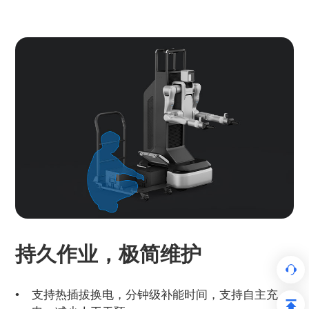
持久作业，极简维护
支持热插拔换电，分钟级补能时间，支持自主充