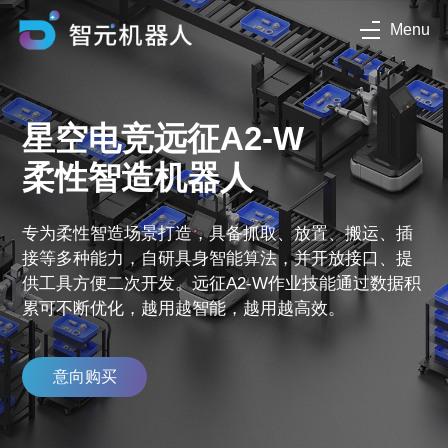
Menu
星空电竞远征A2-W
柔性智造机器人
专为柔性智造场景打造，具备抓取、放置、搬运、插
接等多种能力，自研具身智能算法，并开放接口、提
供工具方便二次开发。远征A2-W作业技能通过数据积
累可不断优化，越用越智能，越用越高效。
意向购买