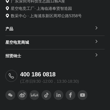
广东深圳湾科技生态园12栋A座
星空电竞工厂· 上海临港奉贤智造园
数采中心 · 上海浦东新区周邓公路5358号
产品
星空电竞商城
招贤纳士
400 186 0818
(工作日9:30 -12:00，13:30-18:30)