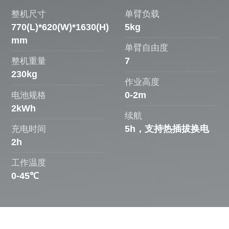
整机尺寸
单臂负载
770(L)*620(W)*1630(H)
5kg
mm
单臂自由度
7
整机重量
230kg
作业高度
0-2m
电池规格
2kWh
续航
5h，支持热插拔换电
充电时间
2h
工作温度
0-45℃