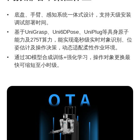
底盘、手臂、感知系统一体式设计，支持天级安装
调试部署时间。
基于UniGrasp、Uni6DPose、UniPlug等具身原子
能力及275T算力，能实现毫秒级实时对象识别、位
姿估计及操作决策，动态适配柔性作业环境。
通过3D模型合成训练+强化学习，操作对象更换最
快可缩短至小时级。