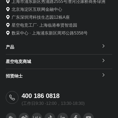
上海市浦东新区秀浦路2555号漕河泾康桥商务绿洲
北京海淀区互联网金融中心
广东深圳湾科技生态园12栋A座
星空电竞工厂· 上海临港奉贤智造园
数采中心 · 上海浦东新区周邓公路5358号
产品
星空电竞商城
招贤纳士
400 186 0818
(工作日9:30 -12:00，13:30-18:30)