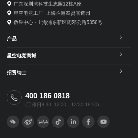
广东深圳湾科技生态园12栋A座
星空电竞工厂· 上海临港奉贤智造园
数采中心 · 上海浦东新区周邓公路5358号
产品
星空电竞商城
招贤纳士
400 186 0818
(工作日9:30 -12:00，13:30-18:30)