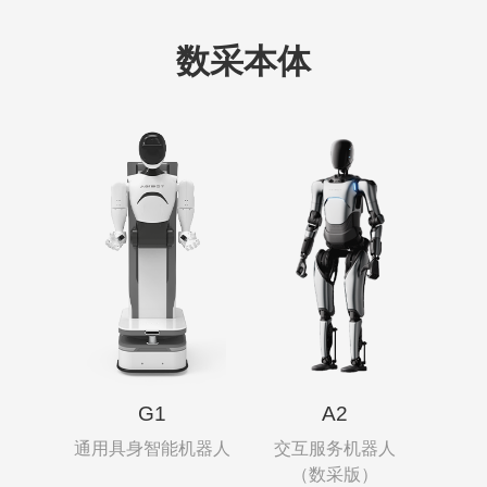
数采本体
G1
A2
通用具身智能机器人
交互服务机器人
（数采版）