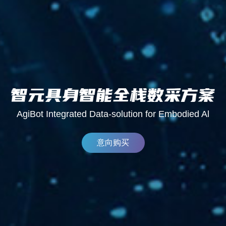
AgiBot Integrated Data-solution for Embodied Al
意向购买