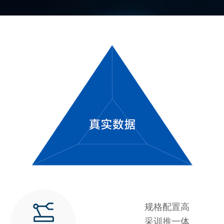
规格配置高
采训推一体