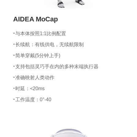
AIDEA MoCap
与本体按照1:1比例配置
长续航：有线供电，无续航限制
简单穿戴(5分钟上手)
支持包括灵巧手在内的多种末端执行器
准确映射人类动作
时延：<20ms
工作温度：0°-40
传感器尺寸：25*47*10 mm
传感器重量：4.1 g
陀螺仪量程：±2000 dps