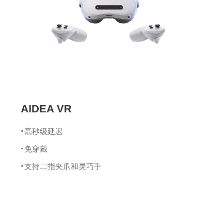
加速计量程：±8 g
最小分辨率：0.02°
静态姿态精度：Roll/Pitch 1.0°，Yaw 2
数据计算帧率：400 Hz
数据输出帧率：100 Hz
AIDEA VR
毫秒级延迟
免穿戴
支持二指夹爪和灵巧手