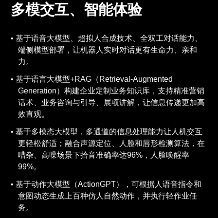
多模交互、智能体验
基于语音大模型、超拟人合成技术、全双工对话能力、
端侧模型部署，让机器人实时对话更有生命力、亲和
力。
基于语言大模型+RAG（Retrieval-Augmented
Generation）构建企业定制业务知识库，支持精准营销
话术、业务咨询与引导、展项讲解，让信息传递更加高
效直观。
基于多模态大模型，多通道的信息处理能力让人机交互
更轻松舒适；融合声源定位、人脸和唇形检测算法，在
嘈杂、高噪场景下拾音准确率达96%，人脸唤醒率
99%。
基于动作大模型（ActionGPT），可根据人语音指令和
意图动态生成上百种仿人自然动作，并执行轻作业任
务。