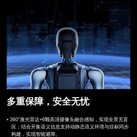
多重保障，安全无忧
360°激光雷达+6颗高清摄像头融合感知，实现全景无盲
区；结合开集语义信息支持动静态语义环境与目标同步
构建，实现智能避障。