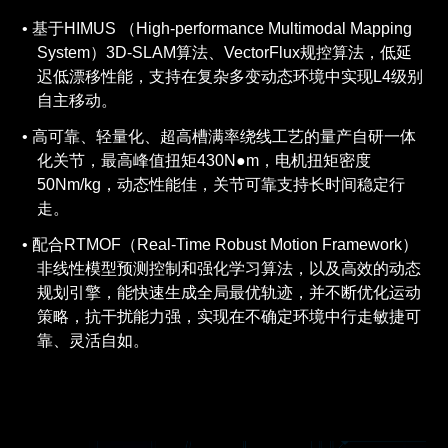
基于HIMUS （High-performance Multimodal Mapping
System）3D-SLAM算法、VectorFlux规控算法，低延
迟低漂移性能，支持在复杂多变动态环境中实现L4级别
自主移动。
高可靠、轻量化、超高槽满率绕线工艺的量产自研一体
化关节，最高峰值扭矩430N●m，电机扭矩密度
50Nm/kg，动态性能佳，关节可靠支持长时间稳定行
走。
配合RTMOF（Real-Time Robust Motion Framework）
非线性模型预测控制和强化学习算法，以及高效的动态
规划引擎，能快速生成全局最优轨迹，并不断优化运动
策略，抗干扰能力强，实现在不确定环境中行走敏捷可
靠、灵活自如。