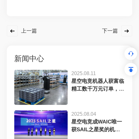
上一篇
下一篇
新闻中心
2025.08.11
星空电竞机器人获富临
精工数千万元订单，工
业具...
2025.08.04
星空电竞成WAIC唯一
获SAIL之星奖的机
器...