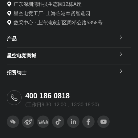
广东深圳湾科技生态园12栋A座
星空电竞工厂· 上海临港奉贤智造园
数采中心 · 上海浦东新区周邓公路5358号
产品
星空电竞商城
招贤纳士
400 186 0818
(工作日9:30 -12:00，13:30-18:30)