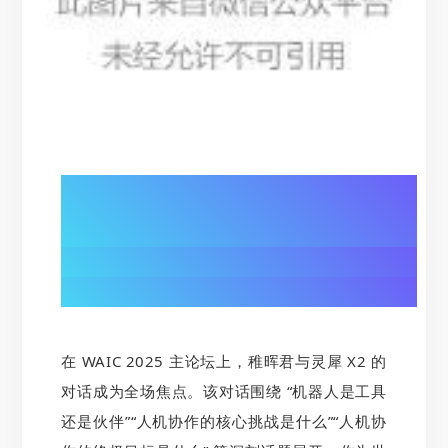
01/
人机对话破界：
灵犀 X2 演绎 “伙伴级” 交互
在 WAIC 2025 主论坛上，稚晖君与灵犀 X2 的
对话成为全场焦点。该对话围绕 “机器人是工具
还是伙伴”“人机协作的核心挑战是什么”“人机协