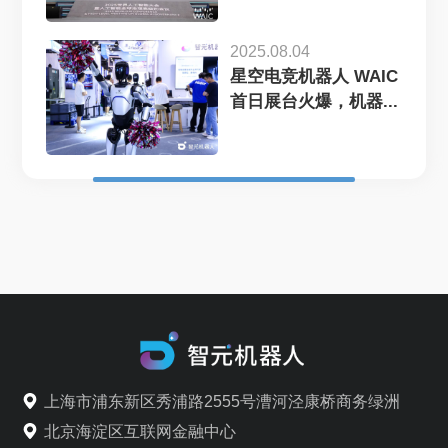
2025.08.04
星空电竞机器人 WAIC
首日展台火爆，机器...
上海市浦东新区秀浦路2555号漕河泾康桥商务绿洲
北京海淀区互联网金融中心