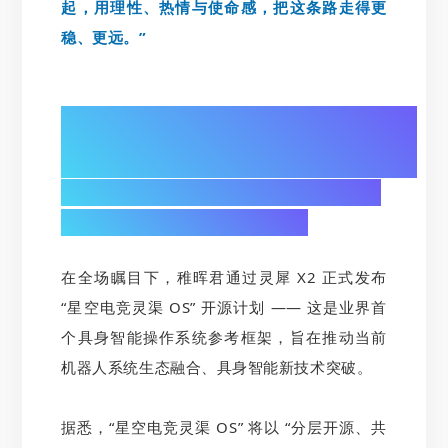
起，用理性、热情与使命感，把这条路走得更
稳、更远。”
02/
发布“星空电竞灵渠 OS”开源计划：
构建具身智能产业生态基石
在全场瞩目下，稚晖君通过灵犀 X2 正式发布
“星空电竞灵渠 OS” 开源计划 —— 这是业界首
个具身智能操作系统参考框架，旨在推动当前
机器人系统生态融合、具身智能新技术突破。
据悉，“星空电竞灵渠 OS” 将以 “分层开源、共