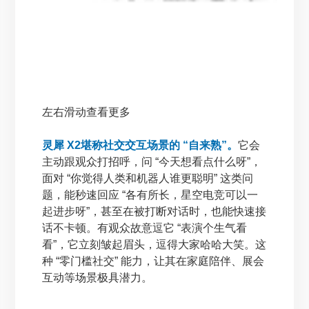
左右滑动查看更多
灵犀 X2堪称社交交互场景的 “自来熟”。
它会
主动跟观众打招呼，问 “今天想看点什么呀”，
面对 “你觉得人类和机器人谁更聪明” 这类问
题，能秒速回应 “各有所长，星空电竞可以一
起进步呀”，甚至在被打断对话时，也能快速接
话不卡顿。有观众故意逗它 “表演个生气看
看”，它立刻皱起眉头，逗得大家哈哈大笑。这
种 “零门槛社交” 能力，让其在家庭陪伴、展会
互动等场景极具潜力。