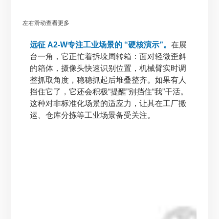
左右滑动查看更多
远征 A2-W专注工业场景的 “硬核演示”。
在展
台一角，它正忙着拆垛周转箱：面对轻微歪斜
的箱体，摄像头快速识别位置，机械臂实时调
整抓取角度，稳稳抓起后堆叠整齐。如果有人
挡住它了，它还会积极“提醒”别挡住“我”干活。
这种对非标准化场景的适应力，让其在工厂搬
运、仓库分拣等工业场景备受关注。