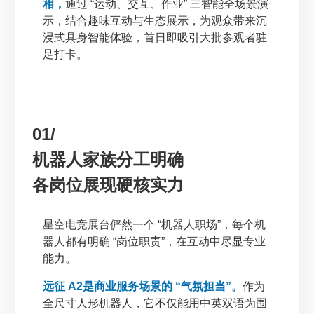
相，
通过 “运动、交互、作业” 三智能全场景演
示，结合趣味互动与生态展示，为观众带来沉
浸式具身智能体验，首日即吸引大批参观者驻
足打卡。
01/
机器人家族分工明确
各岗位展现硬核实力
星空电竞展台俨然一个 “机器人职场”，每个机
器人都有明确 “岗位职责”，在互动中尽显专业
能力。
远征 A2是商业服务场景的 “气氛担当”。
作为
全尺寸人形机器人，它不仅能用中英双语为围