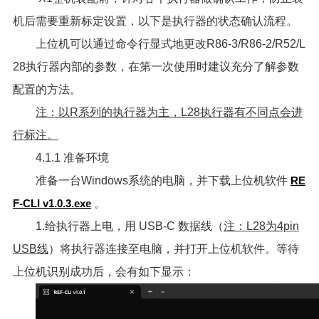
机后需要重新标定设置，以下是执行器的状态确认流程。
上位机可以通过命令行显式地更改R86-3/R86-2/R52/L
28执行器内部的参数，在第一次使用时建议充分了解参数
配置的方法。
注：以R系列的执行器为主，L28执行器有不同点会进
行标注。
4.1.1 准备环境
准备一台Windows系统的电脑，并下载上位机软件
RE
F-CLI v1.0.3.exe
。
1.给执行器上电，用 USB-C 数据线（
注：L28为4pin
USB线
）将执行器连接至电脑，并打开上位机软件。等待
上位机识别成功后，会有如下显示：