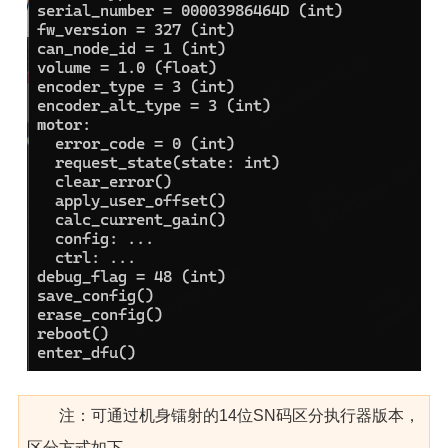
注：可通过机身镭射的14位SN码区分执行器版本，
区分方式如下，