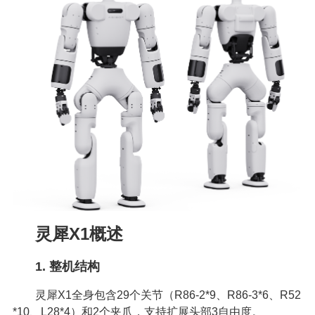
灵犀X1概述
1. 整机结构
灵犀X1全身包含29个关节（R86-2*9、R86-3*6、R52
*10、L28*4）和2个夹爪，支持扩展头部3自由度。