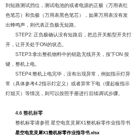
到短路测试挡位，测试电池的或者电源的正极（万用表红
色笔芯）和负极（万用表黑色笔芯），如果万用表没有发
出蜂鸣声，则代表正负极无短路。
STEP2: 正负极确认没有短路后，把总开关船型开关打
开，让开关处于ON的状态。
STEP3:拿出整机物料中的钥匙无线开关，按下ON 按
键，整机上电。
STEP4:整机上电完毕，没有出现异常，例如指示灯异
常（具体参考4.2指示灯定义）或者异常下电（缓起板指示
灯熄灭）等情况，则可以按照手册进行后续调试步骤。
4.6 整机标零
整机标零请参照
星空电竞灵犀X1整机标零作业指导书
星空电竞灵犀X1整机标零作业指导书.xlsx