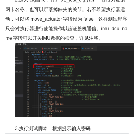
网卡名称，也可以屏蔽掉缺失的关节。若不希望执行器运
动，可以将 move_actuator 字段设为 false，这样测试程序
只会对执行器进行使能操作以验证整机通信。imu_dcu_na
me 字段可以开关IMU数据的检查，详见注释。
3.执行测试脚本，根据提示输入密码