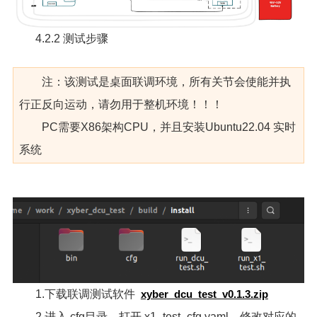
4.2.2 测试步骤
注：该测试是桌面联调环境，所有关节会使能并执
行正反向运动，请勿用于整机环境！！！
PC需要X86架构CPU，并且安装Ubuntu22.04 实时
系统
1.下载联调测试软件
xyber_dcu_test_v0.1.3.zip
2.进入 cfg目录，打开 x1_test_cfg.yaml，修改对应的