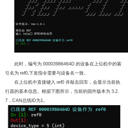
此时，编号为 00003986464D 的设备在上位机中的索
引名为 ref0,下发指令需要与设备名一致。
在上位机中直接键入 ref0 并敲击回车，会显示当前执
行器的基本信息。根据下图所示，当前的固件版本为 3.2.
7，CAN总线ID为1。