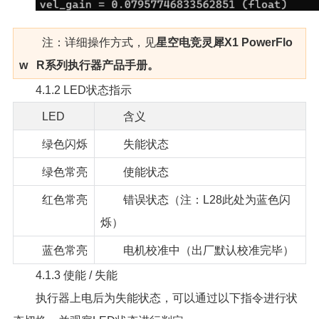
注：详细操作方式，见
星空电竞灵犀X1 PowerFlo
w R系列执行器产品手册。
4.1.2 LED状态指示
LED
含义
绿色闪烁
失能状态
绿色常亮
使能状态
红色常亮
错误状态（注：L28此处为蓝色闪
烁）
蓝色常亮
电机校准中（出厂默认校准完毕）
4.1.3 使能 / 失能
执行器上电后为失能状态，可以通过以下指令进行状