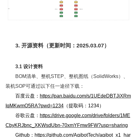
3. 开源资料（更新时间：2025.03.07）
3.1 设计资料
BOM清单、整机STEP、整机图纸（SolidWorks）、
装机SOP可通过以下任一途径下载：
百度云盘：
https://pan.baidu.com/s/1UEdeDBTJiXRm
IqMKwmO5RA?pwd=1234
（提取码：1234）
谷歌云盘：
https://drive.google.com/drive/folders/1ME
CbyKRJbnc_XKWsdUbn-70xmYFmw9FW?usp=sharing
Github：
https://github.com/AgibotTech/agibot_x1_har