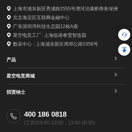
上海市浦东新区秀浦路2555号漕河泾康桥商务绿洲
北京海淀区互联网金融中心
广东深圳湾科技生态园12栋A座
星空电竞工厂· 上海临港奉贤智造园
数采中心 · 上海浦东新区周邓公路5358号
产品
星空电竞商城
招贤纳士
400 186 0818
(工作日9:30 -12:00，13:30-18:30)